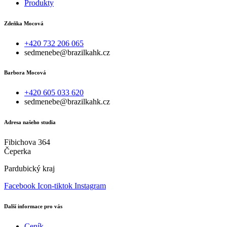
Produkty
Zdeňka Mocová
+420 732 206 065
sedmenebe@brazilkahk.cz
Barbora Mocová
+420 605 033 620
sedmenebe@brazilkahk.cz
Adresa našeho studia
Fibichova 364
Čeperka
Pardubický kraj
Facebook
Icon-tiktok
Instagram
Další informace pro vás
Ceník