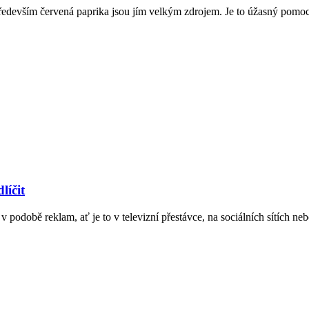
edevším červená paprika jsou jím velkým zdrojem. Je to úžasný pomocn
líčit
 podobě reklam, ať je to v televizní přestávce, na sociálních sítích ne